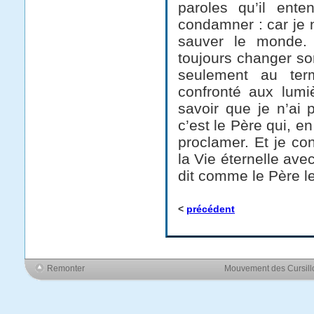
paroles qu’il ent
condamner : car je 
sauver le monde.
toujours changer son 
seulement au term
confronté aux lumi
savoir que je n’ai 
c’est le Père qui, en
proclamer. Et je co
la Vie éternelle avec 
dit comme le Père l
<
précédent
Remonter
Mouvement des Cursil