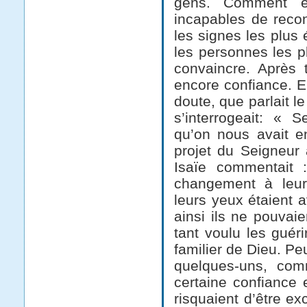
gens. Comment ex
incapables de reconn
les signes les plus
les personnes les p
convaincre. Après 
encore c
onfiance. E
doute, que parlait l
s’interrogeait: « 
qu’on nous avait en
projet du Seigneur a
Isaïe commentait :
changement à leur
leurs yeux étaient 
ainsi ils ne pouvaie
tant voulu les guéri
familier de Dieu. P
quelques-uns, com
certaine confiance 
risquaient d’être e