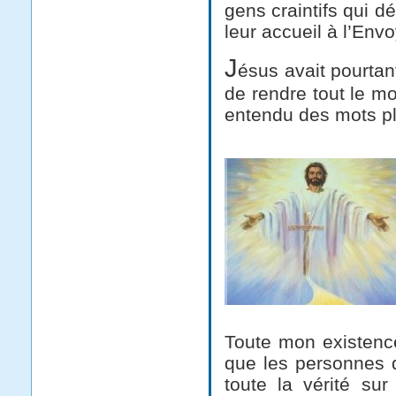
gens craintifs qui 
leur accueil à l’Env
J
ésus avait pourtan
de rendre tout le mo
entendu des mots pl
Toute mon existence 
que les personnes q
toute la vérité sur