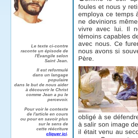
foules et nous y retin
employa ce temps à
ne devinions même 
vivre avec lui. Il 
témoins capables de 
avec nous. Ce fure
Le texte ci-contre
nous avons si souve
raconte un épisode de
l'Évangile selon
Père.
Saint Jean.
Il est reformulé
dans un langage
populaire
dans le but de nous aider
à découvrir le Christ
comme Jean a pu le
percevoir.
Pour voir le contexte
de l'article en cours
obligé à se défendr
ou pour en savoir plus
à salir son image de
sur le sens de
cette réécriture
il était venu au se
cliquer ici
.