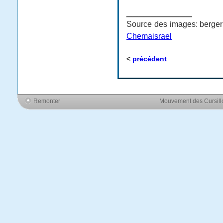
___________
Source des images: berger
Chemaisrael
<
précédent
Remonter
Mouvement des Cursil