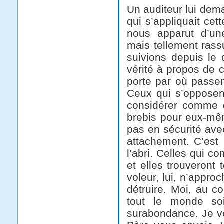
Un auditeur lui dem
qui s’appliquait ce
nous apparut d’une
mais tellement rass
suivions depuis le 
vérité à propos de c
porte par où passen
Ceux qui s’opposen
considérer comme d
brebis pour eux-mê
pas en sécurité avec
attachement. C’est 
l’abri. Celles qui c
et elles trouveront 
voleur, lui, n’appro
détruire. Moi, au co
tout le monde so
surabondance. Je vo