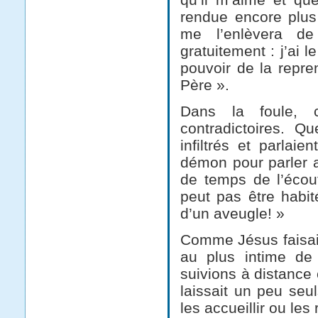
rendue encore plus
me l’enlèvera d
gratuitement : j’ai l
pouvoir de la repre
Père ».
Dans la foule, c
contradictoires. Qu
infiltrés et parlai
démon pour parler a
de temps de l’écout
peut pas être habi
d’un aveugle! »
Comme Jésus faisait 
au plus intime de 
suivions à distance c
laissait un peu seu
les accueillir ou les 