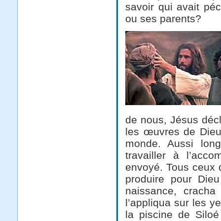
savoir qui avait pé
ou ses parents?
de nous, Jésus décl
les œuvres de Dieu 
monde. Aussi long
travailler à l’ac
envoyé. Tous ceux q
produire pour Dieu
naissance, cracha 
l’appliqua sur les ye
la piscine de Siloé