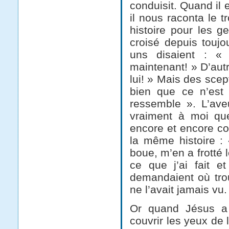
conduisit. Quand il e
il nous raconta le t
histoire pour les g
croisé depuis toujo
uns disaient : « 
maintenant! » D’aut
lui! » Mais des scep
bien que ce n’est p
ressemble ». L’aveu
vraiment à moi que 
encore et encore com
la même histoire :
boue, m’en a frotté le
ce que j’ai fait e
demandaient où trou
ne l’avait jamais vu.
Or quand Jésus a 
couvrir les yeux de l