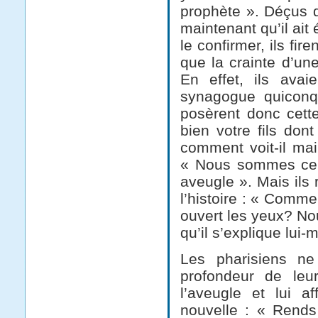
prophète ». Déçus d
maintenant qu’il ait 
le confirmer, ils fir
que la crainte d’une
En effet, ils ava
synagogue quiconqu
posèrent donc cett
bien votre fils don
comment voit-il mai
« Nous sommes certa
aveugle ». Mais ils
l’histoire : « Commen
ouvert les yeux? Nou
qu’il s’explique lui-
Les pharisiens ne 
profondeur de leu
l’aveugle et lui 
nouvelle : « Rends