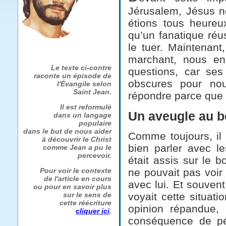
Jérusalem, Jésus n
étions tous heureu
qu’un fanatique réu
le tuer. Maintenant
marchant, nous en 
Le texte ci-contre
questions, car ses
raconte un épisode de
obscures pour nou
l'Évangile selon
Saint Jean.
répondre parce que 
Il est reformulé
Un aveugle au b
dans un langage
populaire
dans le but de nous aider
Comme toujours, il 
à découvrir le Christ
bien parler avec le
comme Jean a pu le
percevoir.
était assis sur le 
ne pouvait pas voir
Pour voir le contexte
de l'article en cours
avec lui. Et souvent
ou pour en savoir plus
voyait cette situa
sur le sens de
cette réécriture
opinion répandue, 
cliquer ici
.
conséquence de pé