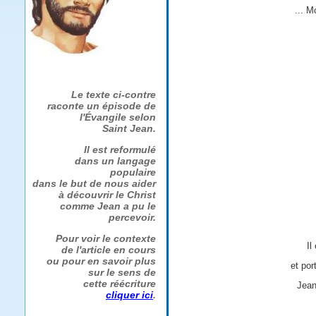
... M
Le texte ci-contre
raconte un épisode de
l'Évangile selon
Saint Jean.
Il est reformulé
dans un langage
populaire
dans le but de nous aider
à découvrir le Christ
comme Jean a pu le
percevoir.
Pour voir le contexte
Il
de l'article en cours
ou pour en savoir plus
et por
sur le sens de
cette réécriture
Jean
cliquer ici
.