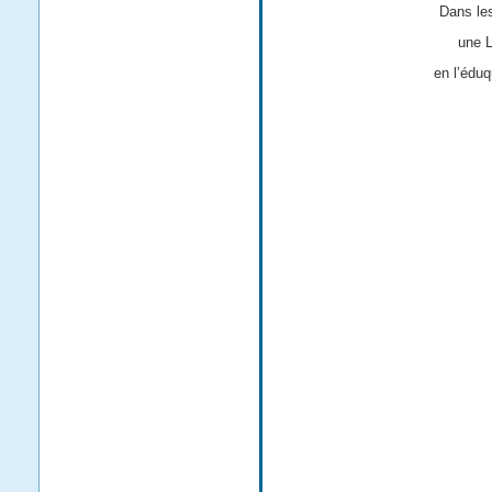
Dans les
une L
en l’édu