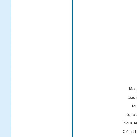
Moi,
tous 
to
Sa bie
Nous re
C’était 