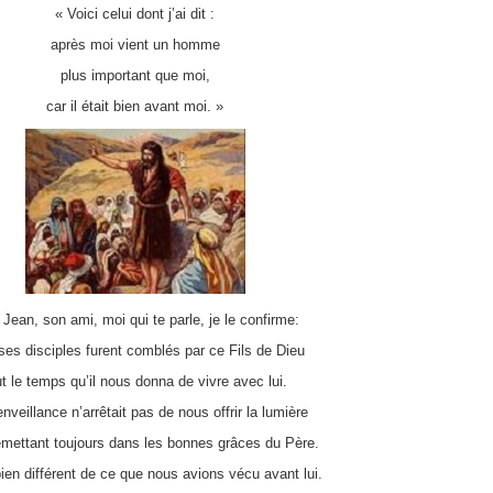
« Voici celui dont j’ai dit :
après moi vient un homme
plus important que moi,
car il était bien avant moi. »
 Jean, son ami, moi qui te parle, je le confirme:
ses disciples furent comblés par ce Fils de Dieu
ut le temps qu’il nous donna de vivre avec lui.
nveillance n’arrêtait pas de nous offrir la lumière
mettant toujours dans les bonnes grâces du Père.
bien différent de ce que nous avions vécu avant lui.