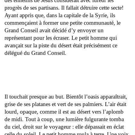
des ennemis de Jésus considérait avec fureur les
progrès de ses partisans. Il fallait détruire cette secte!
Ayant appris que, dans la capitale de la Syrie, ils
commençaient à former une petite communauté, le
Grand Conseil avait décidé d’y envoyer un
représentant pour les écraser. Le petit homme qui
avançait sur la piste du désert était précisément ce
délégué du Grand Conseil.
Il touchait presque au but. Bientôt l’oasis apparaîtrait,
grise de ses platanes et vert de ses palmiers. L’air était
lourd, opaque, comme il est au désert vers l’aplomb
de midi. Tout à coup, une lumière fulgurante tomba
du ciel, droit sur le voyageur : elle dépassait en éclat
celle du soleil. Le petit homme roula à terre. Une voix