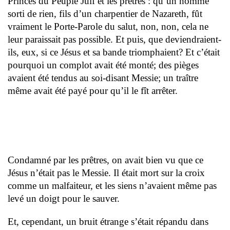
Princes du Peuple Juif et les prêtres : qu’un homme
sorti de rien, fils d’un charpentier de Nazareth, fût
vraiment le Porte-Parole du salut, non, non, cela ne
leur paraissait pas possible. Et puis, que deviendraient-
ils, eux, si ce Jésus et sa bande triomphaient? Et c’était
pourquoi un complot avait été monté; des pièges
avaient été tendus au soi-disant Messie; un traître
même avait été payé pour qu’il le fît arrêter.
Condamné par les prêtres, on avait bien vu que ce
Jésus n’était pas le Messie. Il était mort sur la croix
comme un malfaiteur, et les siens n’avaient même pas
levé un doigt pour le sauver.
Et, cependant, un bruit étrange s’était répandu dans