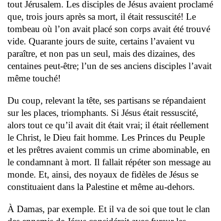
tout Jérusalem. Les disciples de Jésus avaient proclamé
que, trois jours après sa mort, il était ressuscité! Le
tombeau où l’on avait placé son corps avait été trouvé
vide. Quarante jours de suite, certains l’avaient vu
paraître, et non pas un seul, mais des dizaines, des
centaines peut-être; l’un de ses anciens disciples l’avait
même touché!
Du coup, relevant la tête, ses partisans se répandaient
sur les places, triomphants. Si Jésus était ressuscité,
alors tout ce qu’il avait dit était vrai; il était réellement
le Christ, le Dieu fait homme. Les Princes du Peuple
et les prêtres avaient commis un crime abominable, en
le condamnant à mort. Il fallait répéter son message au
monde. Et, ainsi, des noyaux de fidèles de Jésus se
constituaient dans la Palestine et même au-dehors.
À Damas, par exemple. Et il va de soi que tout le clan