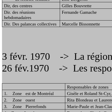
Dir
, des centres
Gilles Bouvrette
Dir
. des réunions
Fernande Gamache
hebdomadaires
Dir
. Des
palancas
collectives
Marcelle Bissonnette
3 févr. 1970 -
> La
région
26 fév.1970 -
> Les
respo
Responsables de zones
1. Zone est de Montréal
Gisèle et Roland St‑Cyr
2. Zone ouest
Rita Blondeau et Lauren
3. Zone Pierrefonds
Marie‑Paule et Jean‑Cla