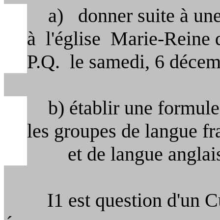
a) donner suite à une p
à l'église
Marie‑Reine 
P.Q.
le
samedi, 6 décem
b) établir une formule de
les groupes de langue fr
et
de langue anglais
I1 est question d'un
C