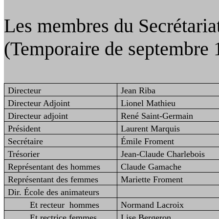
Les membres du Secrétaria
(Temporaire de septembre 
Directeur
Jean Riba
Directeur Adjoint
Lionel Mathieu
Directeur adjoint
René Saint-Germain
Président
Laurent Marquis
Secrétaire
Émile Froment
Trésorier
Jean-Claude Charlebois
Représentant des hommes
Claude Gamache
Représentant des femmes
Mariette Froment
Dir
. École des animateurs
Et
recteur hommes
Normand Lacroix
Et rectrice femmes
Lise Bergeron