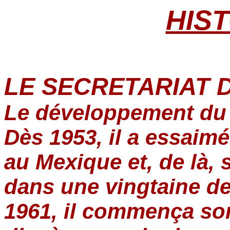
HIS
LE SECRETARIAT 
Le développement du
Dès 1953, il a essaim
au Mexique et, de là,
dans une vingtaine d
1961, il commença so