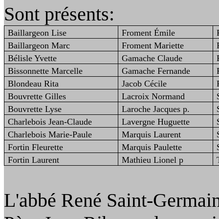
Sont
présents:
Baillargeon Lise
Froment Émile
Baillargeon Marc
Froment Mariette
Bélisle Yvette
Gamache Claude
Bissonnette Marcelle
Gamache Fernande
Blondeau Rita
Jacob Cécile
Bouvrette Gilles
Lacroix Normand
Bouvrette Lyse
Laroche Jacques p.
Charlebois Jean‑Claude
Lavergne Huguette
Charlebois Marie‑Paule
Marquis Laurent
Fortin Fleurette
Marquis Paulette
Fortin Laurent
Mathieu Lionel p
L'abbé René Saint‑Germain 