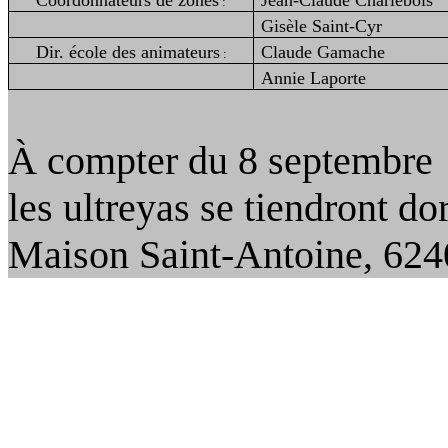
Coordonnateurs de zones
Jean-Claude Charlebois
:
Gisèle Saint-Cyr
Dir
. école des animateurs
Claude Gamache
:
Annie Laporte
À compter du 8
septembre
les
ultreyas
se tiendront do
Maison Saint‑Antoine, 62