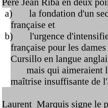
Père Jean Riba en deux poi
a) la fondation d'un secr
française et
b) l'urgence d'intensifie
française pour les dames 
Cursillo
en langue anglai
mais
qui aimeraient l
maîtrise insuffisante de l
Laurent Marquis
signe le 