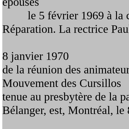
épouses
le
5 février 1969 à la 
Réparation. La rectrice Pa
8 janvier 1970
de
la réunion des animateur
Mouvement des
Cursillos
tenue
au presbytère de la p
Bélanger, est, Montréal, le 