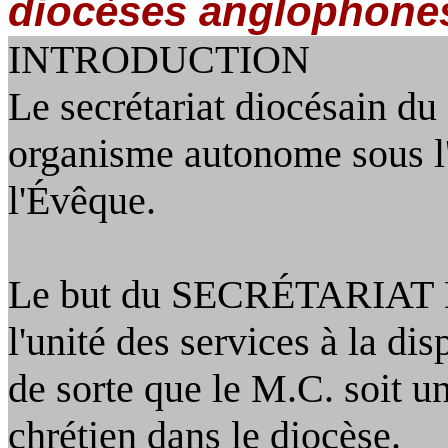
diocèses anglophones
INTRODUCTION
Le secrétariat diocésain 
organisme autonome sous l'a
l'Évêque.
Le but du S
ECRÉTARIAT
l'unité des services
à
la dis
de
sorte que le M.C. soit u
chrétien dans le diocèse.